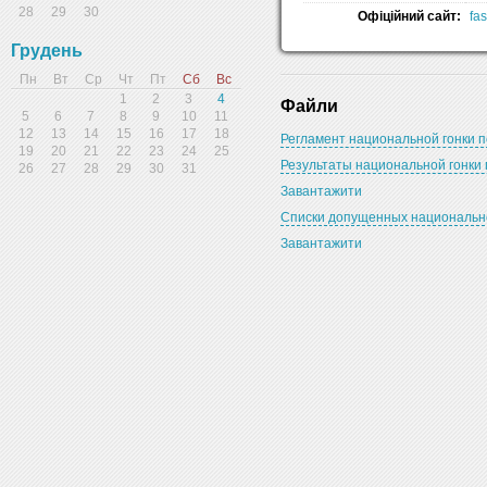
28
29
30
Офіційний сайт:
fa
Грудень
Пн
Вт
Ср
Чт
Пт
Сб
Вс
1
2
3
4
Файли
5
6
7
8
9
10
11
12
13
14
15
16
17
18
Регламент национальной гонки п
19
20
21
22
23
24
25
Результаты национальной гонки 
26
27
28
29
30
31
Завантажити
Списки допущенных национальной
Завантажити