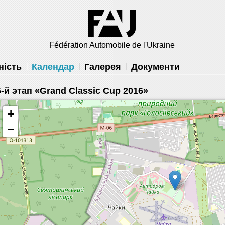
решить
Fédération Automobile de l'Ukraine
ність
Календар
Галерея
Документи
6-й этап «Grand Classic Cup 2016»
+
−