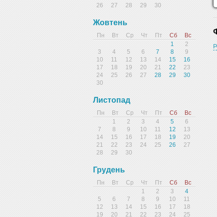
26
27
28
29
30
Жовтень
Пн
Вт
Ср
Чт
Пт
Сб
Вс
1
2
Р
3
4
5
6
7
8
9
10
11
12
13
14
15
16
17
18
19
20
21
22
23
24
25
26
27
28
29
30
30
Листопад
Пн
Вт
Ср
Чт
Пт
Сб
Вс
1
2
3
4
5
6
7
8
9
10
11
12
13
14
15
16
17
18
19
20
21
22
23
24
25
26
27
28
29
30
Грудень
Пн
Вт
Ср
Чт
Пт
Сб
Вс
1
2
3
4
5
6
7
8
9
10
11
12
13
14
15
16
17
18
19
20
21
22
23
24
25