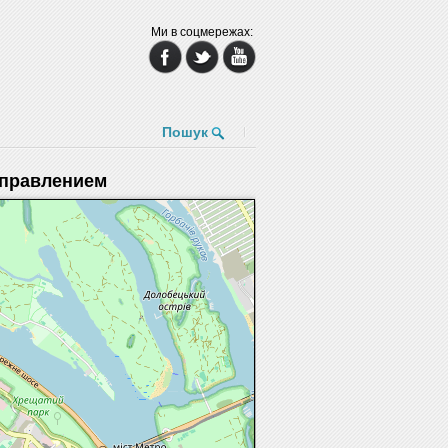
Ми в соцмережах:
Пошук
управлением